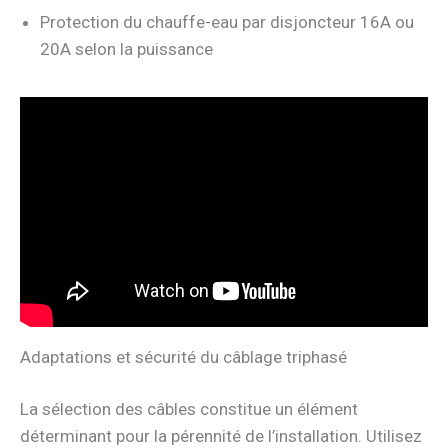
Protection du chauffe-eau par disjoncteur 16A ou
20A selon la puissance
Adaptations et sécurité du câblage triphasé
La sélection des câbles constitue un élément
déterminant pour la pérennité de l’installation. Utilisez